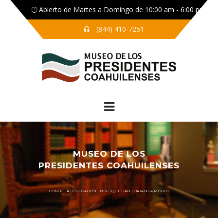
Abierto de Martes a Domingo de 10:00 am - 6:00 pm
(844) 410-7251
MUSEO DE LOS
PRESIDENTES COAHUILENSES
CONOCE A LOS COAHUILENSES QUE HAN FORJADO A MÉXICO